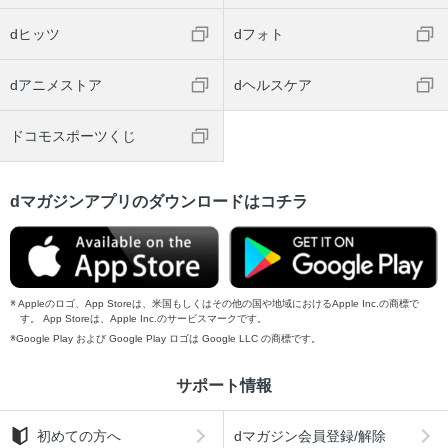
dヒッツ
dフォト
dアニメストア
dヘルスケア
ドコモスポーツくじ
dマガジンアプリのダウンロードはコチラ
Appleのロゴ、App Storeは、米国もしくはその他の国や地域におけるApple Inc.の商標で
す。 App Storeは、Apple Inc.のサービスマークです。
Google Play および Google Play ロゴは Google LLC の商標です。
サポート情報
初めての方へ
dマガジン会員登録/解除