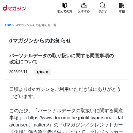
初めての方
おすすめ
さがす
本棚
TOP
dマガジンからのお知らせ一覧
dマガジンからのお知らせ
パーソナルデータの取り扱いに関する同意事項の
改定について
2025/06/11
お知らせ
日頃よりdマガジンをご利用いただき誠にありがとう
ございます。
このたび、「パーソナルデータの取扱いに関する同意
事項」（https://www.docomo.ne.jp/utility/personal_dat
a/consent_matters/）の「dマガジン／クレジットカー
ド決済に伴う第三者提供」について、クレジットカー