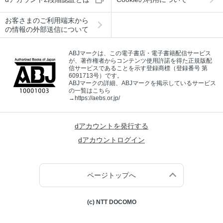
お客さまのご利用端末から
の情報の外部送信について
ABJマークは、この電子書店・電子書籍配信サービス
が、著作権者からコンテンツ使用許諾を得た正規版配
信サービスであることを示す登録商標（登録番号 第
6091713号）です。
ABJマークの詳細、ABJマークを掲示しているサービス
の一覧はこちら
→
https://aebs.or.jp/
dアカウントを発行する
dアカウントログイン
ページトップへ
(c) NTT DOCOMO