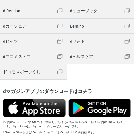
d fashion
dミュージック
dカーシェア
Lemino
dヒッツ
dフォト
dアニメストア
dヘルスケア
ドコモスポーツくじ
dマガジンアプリのダウンロードはコチラ
Appleのロゴ、App Storeは、米国もしくはその他の国や地域におけるApple Inc.の商標で
す。 App Storeは、Apple Inc.のサービスマークです。
Google Play および Google Play ロゴは Google LLC の商標です。