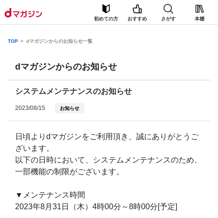
初めての方
おすすめ
さがす
本棚
TOP
dマガジンからのお知らせ一覧
dマガジンからのお知らせ
システムメンテナンスのお知らせ
2023/08/15
お知らせ
日頃よりdマガジンをご利用頂き、誠にありがとうご
ざいます。
以下の日時において、システムメンテナンスのため、
一部機能の制限がございます。
▼メンテナンス時間
2023年8月31日（木）4時00分～8時00分[予定]