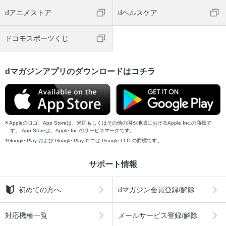
dアニメストア
dヘルスケア
ドコモスポーツくじ
dマガジンアプリのダウンロードはコチラ
Appleのロゴ、App Storeは、米国もしくはその他の国や地域におけるApple Inc.の商標で
す。 App Storeは、Apple Inc.のサービスマークです。
Google Play および Google Play ロゴは Google LLC の商標です。
サポート情報
初めての方へ
dマガジン会員登録/解除
対応機種一覧
メールサービス登録/解除