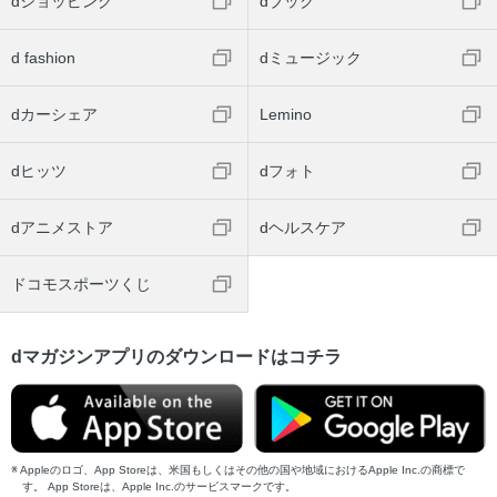
dショッピング
dブック
d fashion
dミュージック
dカーシェア
Lemino
dヒッツ
dフォト
dアニメストア
dヘルスケア
ドコモスポーツくじ
dマガジンアプリのダウンロードはコチラ
Appleのロゴ、App Storeは、米国もしくはその他の国や地域におけるApple Inc.の商標で
す。 App Storeは、Apple Inc.のサービスマークです。