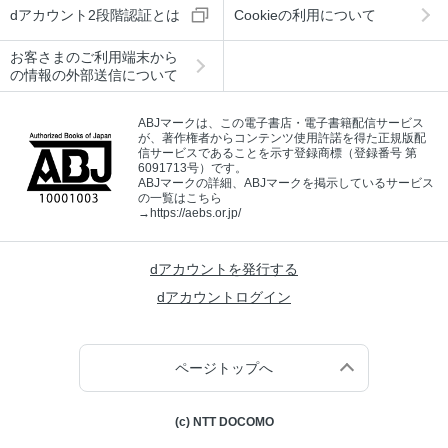
dアカウント2段階認証とは
Cookieの利用について
お客さまのご利用端末から
の情報の外部送信について
ABJマークは、この電子書店・電子書籍配信サービス
が、著作権者からコンテンツ使用許諾を得た正規版配
信サービスであることを示す登録商標（登録番号 第
6091713号）です。
ABJマークの詳細、ABJマークを掲示しているサービス
の一覧はこちら
→
https://aebs.or.jp/
dアカウントを発行する
dアカウントログイン
ページトップへ
(c) NTT DOCOMO